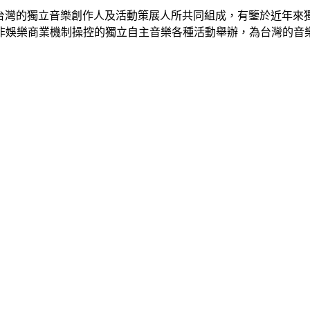
iation）是由一群台灣的獨立音樂創作人及活動策展人所共同組成，
非娛樂商業機制操控的獨立自主音樂各種活動舉辦，為台灣的音