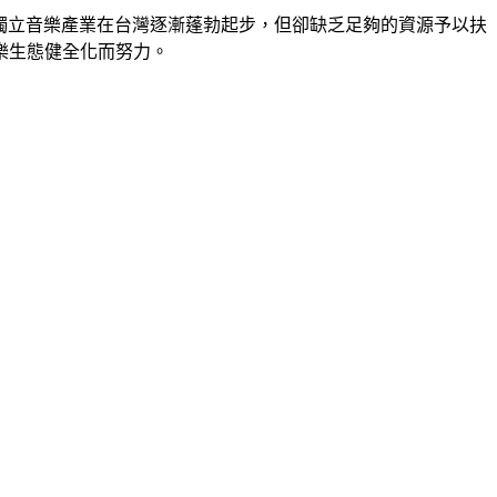
有鑒於近年來獨立音樂產業在台灣逐漸蓬勃起步，但卻缺乏足夠的資源予以扶
樂生態健全化而努力。